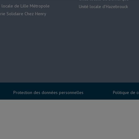
é locale de Lille Métropole
Unité locale d’Hazebrouck
erie Solidaire Chez Henry
Protection des données personnelles
Politique de 